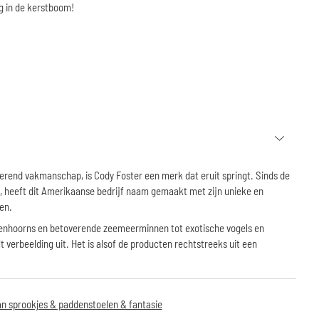
g in de kerstboom!
verend vakmanschap, is
Cody Foster
een merk dat eruit springt. Sinds de
r, heeft dit Amerikaanse bedrijf naam gemaakt met zijn unieke en
en.
eenhoorns en betoverende zeemeerminnen tot exotische vogels en
lt verbeelding uit. Het is alsof de producten rechtstreeks uit een
n sprookjes & paddenstoelen & fantasie