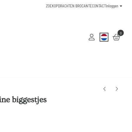
ZOEKOPDRACHTEN BROCANTE
CONTACT
Inloggen
0
ine biggestjes