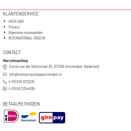
KLANTENSERVICE
OVER ONS
Privacy
Algemene voorwaarden
INTERNATIONAL ORDERS
CONTACT
MerryXmasShop
Eerste van der Helststraat 25, 1073AB Amsterdam, Nederland
info@merryxmasshopamsterdam.nl
(+31) 020 6722215
(+31) 06 27244285
BETAALMETHODEN