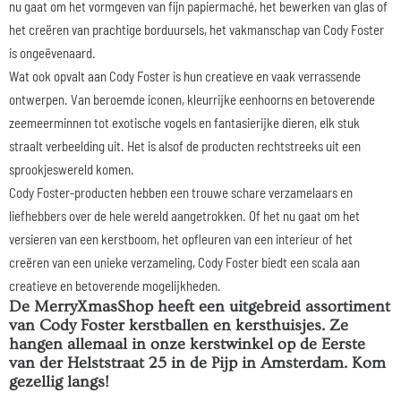
nu gaat om het vormgeven van fijn papiermaché, het bewerken van glas of
het creëren van prachtige borduursels, het vakmanschap van Cody Foster
is ongeëvenaard.
Wat ook opvalt aan Cody Foster is hun creatieve en vaak verrassende
ontwerpen. Van beroemde iconen, kleurrijke eenhoorns en betoverende
zeemeerminnen tot exotische vogels en fantasierijke dieren, elk stuk
straalt verbeelding uit. Het is alsof de producten rechtstreeks uit een
sprookjeswereld komen.
Cody Foster-producten hebben een trouwe schare verzamelaars en
liefhebbers over de hele wereld aangetrokken. Of het nu gaat om het
versieren van een kerstboom, het opfleuren van een interieur of het
creëren van een unieke verzameling, Cody Foster biedt een scala aan
creatieve en betoverende mogelijkheden.
De MerryXmasShop heeft een uitgebreid assortiment
van Cody Foster kerstballen en kersthuisjes. Ze
hangen allemaal in onze kerstwinkel op de Eerste
van der Helststraat 25 in de Pijp in Amsterdam. Kom
gezellig langs!