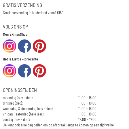
GRATIS VERZENDING
Gratis verzending in Nederland vanaf €150
VOLG ONS OP
MerryXmasShop
Het is Liefde - brocante
OPENINGSTIJDEN
maandag (nov - dec):
11.00 - 18.00
dinsdag (dec):
11.00 - 18.00
woensdag & donderdag (nov - dec):
11.00 - 18.00
vrijdag - zaterdag (hele jaar):
11.00 - 18.00
zondag (nov - dec):
12.00 - 17.00
Je kunt ook elke dag bellen om op afspraak langs te komen op een tijd welke