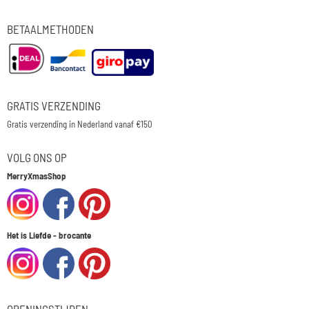
BETAALMETHODEN
GRATIS VERZENDING
Gratis verzending in Nederland vanaf €150
VOLG ONS OP
MerryXmasShop
Het is Liefde - brocante