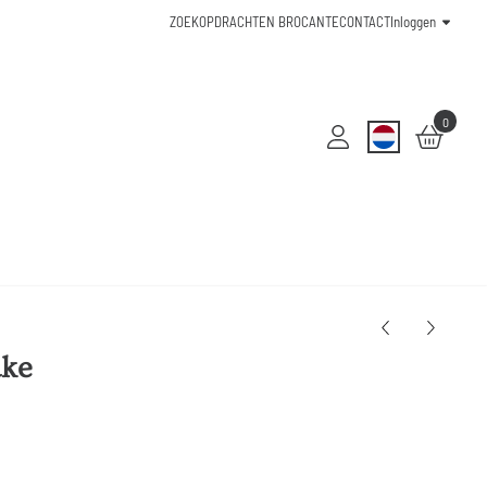
ZOEKOPDRACHTEN BROCANTE
CONTACT
Inloggen
0
ake