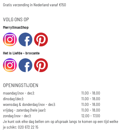
Gratis verzending in Nederland vanaf €150
VOLG ONS OP
MerryXmasShop
Het is Liefde - brocante
OPENINGSTIJDEN
maandag (nov - dec):
11.00 - 18.00
dinsdag (dec):
11.00 - 18.00
woensdag & donderdag (nov - dec):
11.00 - 18.00
vrijdag - zaterdag (hele jaar):
11.00 - 18.00
zondag (nov - dec):
12.00 - 17.00
Je kunt ook elke dag bellen om op afspraak langs te komen op een tijd welke
je schikt: 020 672 22 15