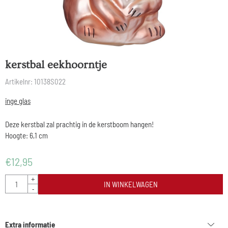
kerstbal eekhoorntje
Artikelnr:
10138S022
inge glas
Deze kerstbal zal prachtig in de kerstboom hangen!
Hoogte: 6,1 cm
€
12,95
Aantal
+
IN WINKELWAGEN
-
Extra informatie