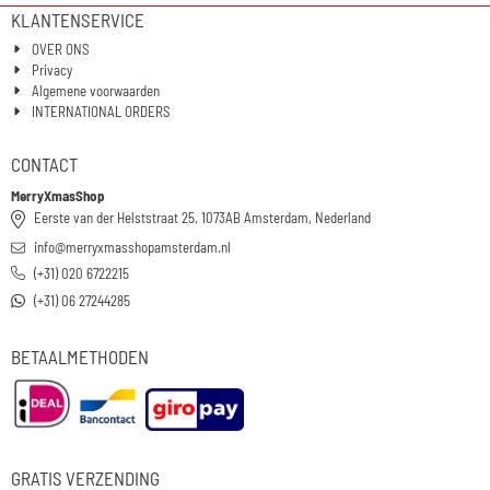
KLANTENSERVICE
OVER ONS
Privacy
Algemene voorwaarden
INTERNATIONAL ORDERS
CONTACT
MerryXmasShop
Eerste van der Helststraat 25, 1073AB Amsterdam, Nederland
info@merryxmasshopamsterdam.nl
(+31) 020 6722215
(+31) 06 27244285
BETAALMETHODEN
GRATIS VERZENDING