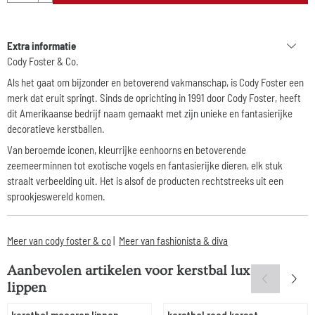
Extra informatie
Cody Foster & Co.
Als het gaat om bijzonder en betoverend vakmanschap, is
Cody Foster
een
merk dat eruit springt. Sinds de oprichting in 1991 door Cody Foster, heeft
dit Amerikaanse bedrijf naam gemaakt met zijn unieke en fantasierijke
decoratieve kerstballen.
Van beroemde iconen, kleurrijke eenhoorns en betoverende
zeemeerminnen tot exotische vogels en fantasierijke dieren, elk stuk
straalt verbeelding uit. Het is alsof de producten rechtstreeks uit een
sprookjeswereld komen.
Meer van cody foster & co
|
Meer van fashionista & diva
Aanbevolen artikelen voor
kerstbal lux
lippen