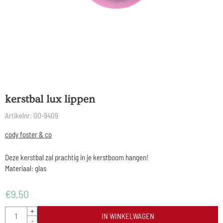
kerstbal lux lippen
Artikelnr:
GO-9409
cody foster & co
Deze kerstbal zal prachtig in je kerstboom hangen!
Materiaal: glas
€
9,50
Aantal
+
IN WINKELWAGEN
-