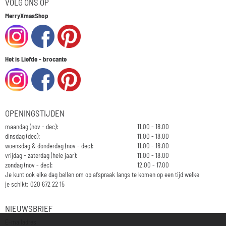
VOLG ONS OP
MerryXmasShop
Het is Liefde - brocante
OPENINGSTIJDEN
maandag (nov - dec):
11.00 - 18.00
dinsdag (dec):
11.00 - 18.00
woensdag & donderdag (nov - dec):
11.00 - 18.00
vrijdag - zaterdag (hele jaar):
11.00 - 18.00
zondag (nov - dec):
12.00 - 17.00
Je kunt ook elke dag bellen om op afspraak langs te komen op een tijd welke
je schikt: 020 672 22 15
NIEUWSBRIEF
Vul je e-mailadres in voor de nieuwsbrief
E-mailadres