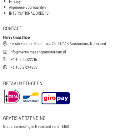
Privacy
Algemene voorwaarden
INTERNATIONAL ORDERS
CONTACT
MerryXmasShop
Eerste van der Helststraat 25, 1073AB Amsterdam, Nederland
info@merryxmasshopamsterdam.nl
(+31) 020 6722215
(+31) 06 27244285
BETAALMETHODEN
GRATIS VERZENDING
Gratis verzending in Nederland vanaf €150