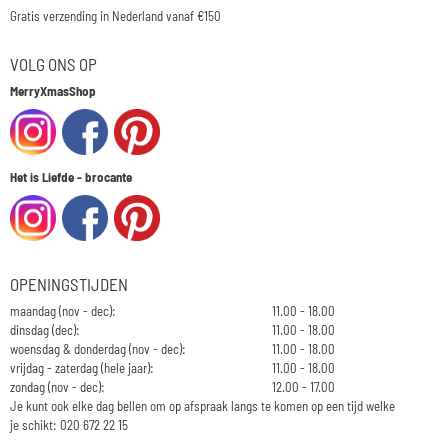
Gratis verzending in Nederland vanaf €150
VOLG ONS OP
MerryXmasShop
Het is Liefde - brocante
OPENINGSTIJDEN
maandag (nov - dec):
11.00 - 18.00
dinsdag (dec):
11.00 - 18.00
woensdag & donderdag (nov - dec):
11.00 - 18.00
vrijdag - zaterdag (hele jaar):
11.00 - 18.00
zondag (nov - dec):
12.00 - 17.00
Je kunt ook elke dag bellen om op afspraak langs te komen op een tijd welke
je schikt: 020 672 22 15