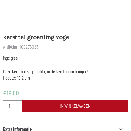
kerstbal groenling vogel
Artikelnr:
10027S023
inge glas
Deze kerstbal zal prachtig in de kerstboom hangen!
Hoogte: 10,2 cm
€
19,50
Aantal
+
IN WINKELWAGEN
-
Extra informatie