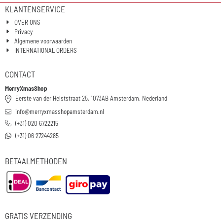
KLANTENSERVICE
OVER ONS
Privacy
Algemene voorwaarden
INTERNATIONAL ORDERS
CONTACT
MerryXmasShop
Eerste van der Helststraat 25, 1073AB Amsterdam, Nederland
info@merryxmasshopamsterdam.nl
(+31) 020 6722215
(+31) 06 27244285
BETAALMETHODEN
GRATIS VERZENDING