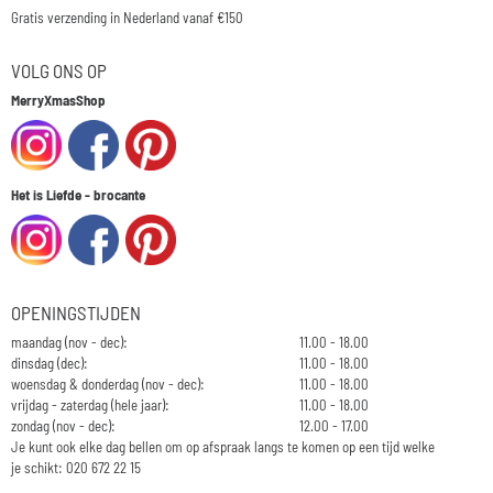
Gratis verzending in Nederland vanaf €150
VOLG ONS OP
MerryXmasShop
Het is Liefde - brocante
OPENINGSTIJDEN
maandag (nov - dec):
11.00 - 18.00
dinsdag (dec):
11.00 - 18.00
woensdag & donderdag (nov - dec):
11.00 - 18.00
vrijdag - zaterdag (hele jaar):
11.00 - 18.00
zondag (nov - dec):
12.00 - 17.00
Je kunt ook elke dag bellen om op afspraak langs te komen op een tijd welke
je schikt: 020 672 22 15