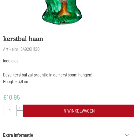
kerstbal haan
Artikelnr:
64926H120
inge glas
Deze kerstbal zal prachtig in de kerstboom hangen!
Hoogte: 3,6 cm
€
10,95
Aantal
+
IN WINKELWAGEN
-
Extra informatie