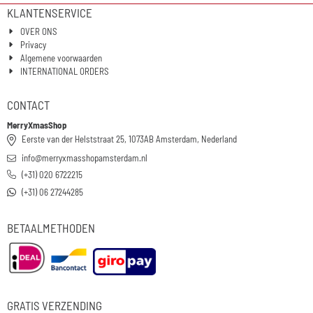
KLANTENSERVICE
OVER ONS
Privacy
Algemene voorwaarden
INTERNATIONAL ORDERS
CONTACT
MerryXmasShop
Eerste van der Helststraat 25, 1073AB Amsterdam, Nederland
info@merryxmasshopamsterdam.nl
(+31) 020 6722215
(+31) 06 27244285
BETAALMETHODEN
GRATIS VERZENDING