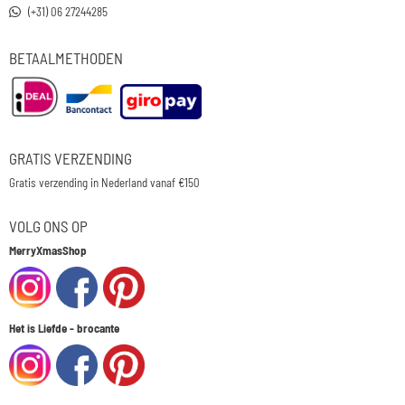
(+31) 06 27244285
BETAALMETHODEN
GRATIS VERZENDING
Gratis verzending in Nederland vanaf €150
VOLG ONS OP
MerryXmasShop
Het is Liefde - brocante