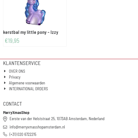
kerstbal my little pony - Izzy
€
19,95
KLANTENSERVICE
OVER ONS
Privacy
Algemene voorwaarden
INTERNATIONAL ORDERS
CONTACT
MerryXmasShop
Eerste van der Helststraat 25, 1073AB Amsterdam, Nederland
info@merryxmasshopamsterdam.nl
(+31) 020 6722215