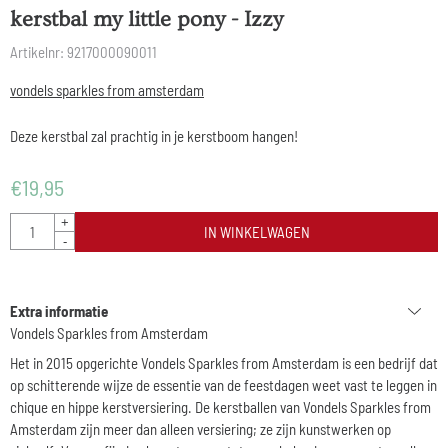
kerstbal my little pony - Izzy
Artikelnr:
9217000090011
vondels sparkles from amsterdam
Deze kerstbal zal prachtig in je kerstboom hangen!
€
19,95
Aantal
+
IN WINKELWAGEN
-
Extra informatie
Vondels Sparkles from Amsterdam
Het in 2015 opgerichte
Vondels Sparkles from Amsterdam
is een bedrijf dat
op schitterende wijze de essentie van de feestdagen weet vast te leggen in
chique en hippe kerstversiering. De kerstballen van Vondels Sparkles from
Amsterdam zijn meer dan alleen versiering; ze zijn kunstwerken op