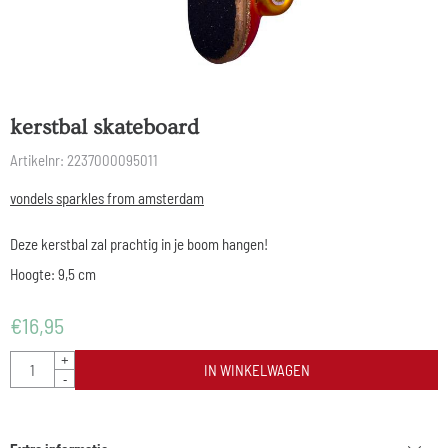
kerstbal skateboard
Artikelnr:
2237000095011
vondels sparkles from amsterdam
Deze kerstbal zal prachtig in je boom hangen!
Hoogte: 9,5 cm
€
16,95
Aantal
+
IN WINKELWAGEN
-