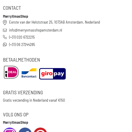
CONTACT
MerryXmasShop
Eerste van der Helststraat 25, 1073AB Amsterdam, Nederland
info@merryxmasshopamsterdam.nl
(+31) 020 6722215
(+31) 06 27244285
BETAALMETHODEN
GRATIS VERZENDING
Gratis verzending in Nederland vanaf €150
VOLG ONS OP
MerryXmasShop