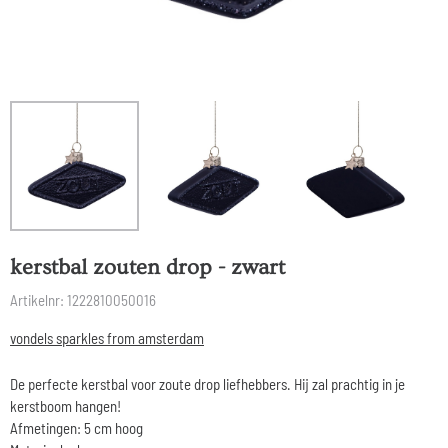
kerstbal zouten drop - zwart
Artikelnr:
1222810050016
vondels sparkles from amsterdam
De perfecte kerstbal voor zoute drop liefhebbers. Hij zal prachtig in je
kerstboom hangen!
Afmetingen: 5 cm hoog