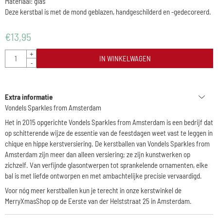
Materiaal: glas
Deze kerstbal is met de mond geblazen, handgeschilderd en -gedecoreerd.
€
13,95
Aantal
+
IN WINKELWAGEN
-
Extra informatie
Vondels Sparkles from Amsterdam
Het in 2015 opgerichte
Vondels Sparkles from Amsterdam
is een bedrijf dat
op schitterende wijze de essentie van de feestdagen weet vast te leggen in
chique en hippe kerstversiering. De kerstballen van Vondels Sparkles from
Amsterdam zijn meer dan alleen versiering; ze zijn kunstwerken op
zichzelf. Van verfijnde glasontwerpen tot sprankelende ornamenten, elke
bal is met liefde ontworpen en met ambachtelijke precisie vervaardigd.
Voor nóg meer kerstballen kun je terecht in onze kerstwinkel de
MerryXmasShop op de Eerste van der Helststraat 25 in Amsterdam.