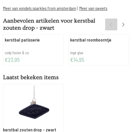
Meer van vondels sparkles from amsterdam
|
Meer van sweets
Aanbevolen artikelen voor
kerstbal
zouten drop - zwart
kerstbal patisserie
kerstbal roomhoorntje
Merk:
Merk:
cody foster & co
inge glas
Prijs: 23,95
Prijs: 14,95
€23,95
€14,95
Laatst bekeken items
kerstbal zouten drop - zwart