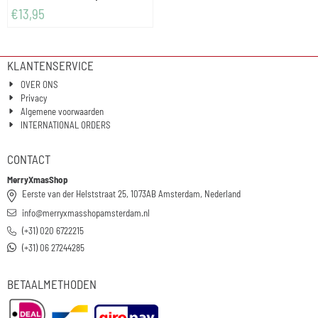
€
13,95
KLANTENSERVICE
OVER ONS
Privacy
Algemene voorwaarden
INTERNATIONAL ORDERS
CONTACT
MerryXmasShop
Eerste van der Helststraat 25, 1073AB Amsterdam, Nederland
info@merryxmasshopamsterdam.nl
(+31) 020 6722215
(+31) 06 27244285
BETAALMETHODEN