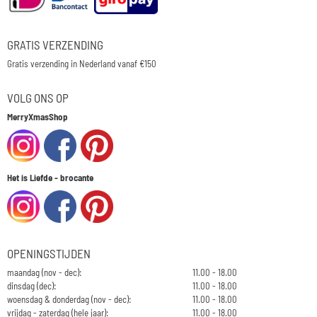
GRATIS VERZENDING
Gratis verzending in Nederland vanaf €150
VOLG ONS OP
MerryXmasShop
Het is Liefde - brocante
OPENINGSTIJDEN
maandag (nov - dec):
11.00 - 18.00
dinsdag (dec):
11.00 - 18.00
woensdag & donderdag (nov - dec):
11.00 - 18.00
vrijdag - zaterdag (hele jaar):
11.00 - 18.00