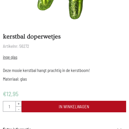
kerstbal doperwetjes
Artikelnr:
56272
inge glas
Deze mooie kerstbal hangt prachtig in de kerstboom!
Materiaal: glas
€
12,95
Aantal
+
IN WINKELWAGEN
-