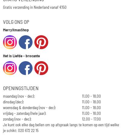
Gratis verzending in Nederland vanaf €150
VOLG ONS OP
MerryXmasShop
Het is Liefde - brocante
OPENINGSTIJDEN
maandag (nov - dec):
11.00 - 18.00
dinsdag (dec):
11.00 - 18.00
woensdag & donderdag (nov - dec):
11.00 - 18.00
vrijdag - zaterdag (hele jaar):
11.00 - 18.00
zondag (nov - dec):
12.00 - 17.00
Je kunt ook elke dag bellen om op afspraak langs te komen op een tijd welke
je schikt: 020 672 22 15