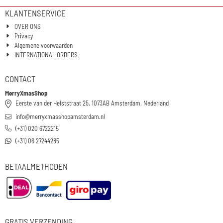
KLANTENSERVICE
OVER ONS
Privacy
Algemene voorwaarden
INTERNATIONAL ORDERS
CONTACT
MerryXmasShop
Eerste van der Helststraat 25, 1073AB Amsterdam, Nederland
info@merryxmasshopamsterdam.nl
(+31) 020 6722215
(+31) 06 27244285
BETAALMETHODEN
GRATIS VERZENDING