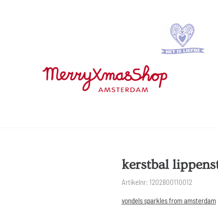
kerstbal lippens
Artikelnr:
1202800110012
vondels sparkles from amsterdam