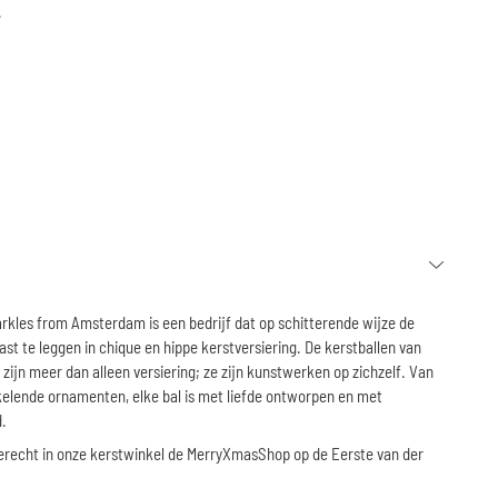
.
arkles from Amsterdam
is een bedrijf dat op schitterende wijze de
st te leggen in chique en hippe kerstversiering. De kerstballen van
jn meer dan alleen versiering; ze zijn kunstwerken op zichzelf. Van
kelende ornamenten, elke bal is met liefde ontworpen en met
.
terecht in onze kerstwinkel de MerryXmasShop op de Eerste van der